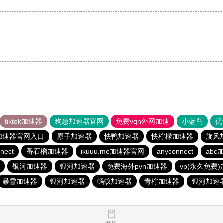
tiktok加速器
狗急加速器官网
免费vqn外网加速
小蓝鸟
优
加速器官网入口
原子加速器
快鸭加速器
快柠檬加速器
旋风
nect
番石榴加速器
ikuuu.me加速器官网
anyconnect
abc
银河加速器
银河加速器
免费海外pvn加速器
vp(永久免费
暴雪加速器
银河加速器
蚂蚁加速器
青柠加速器
银河加速