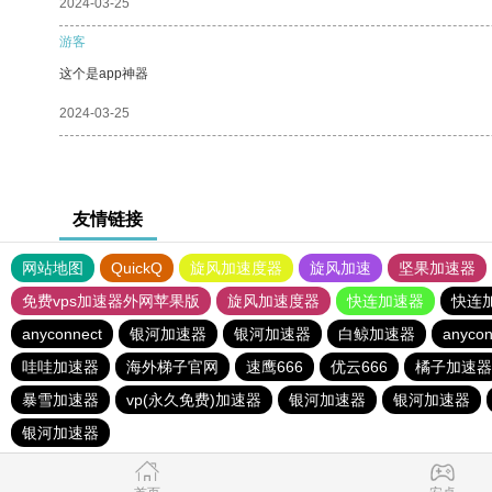
2024-03-25
游客
这个是app神器
2024-03-25
友情链接
网站地图
QuickQ
旋风加速度器
旋风加速
坚果加速器
免费vps加速器外网苹果版
旋风加速度器
快连加速器
快连
anyconnect
银河加速器
银河加速器
白鲸加速器
anycon
哇哇加速器
海外梯子官网
速鹰666
优云666
橘子加速器
暴雪加速器
vp(永久免费)加速器
银河加速器
银河加速器
银河加速器