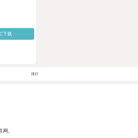
PC下载
排行
联网。