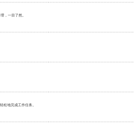
合理，一目了然。
。
更轻松地完成工作任务。