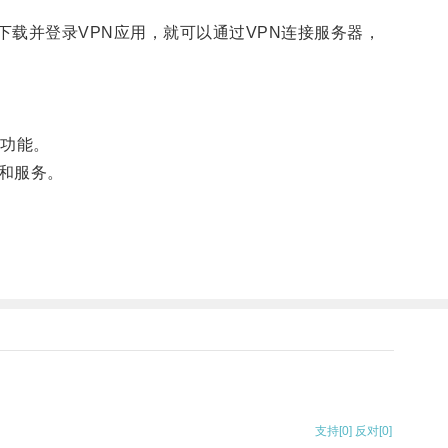
供商，下载并登录VPN应用，就可以通过VPN连接服务器，
功能。
和服务。
支持
[0]
反对
[0]