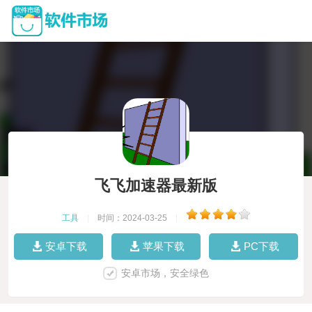
飞飞加速器最新版
工具
|
时间：2024-03-25
|
安卓下载
苹果下载
PC下载
安卓市场，安全绿色