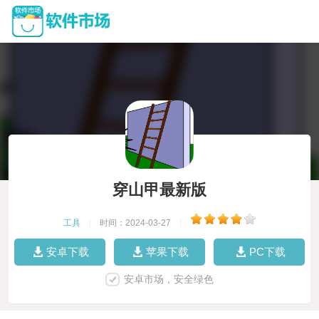
穿山甲最新版
工具
|
时间：2024-03-27
|
安卓下载
苹果下载
PC下载
安卓市场，安全绿色