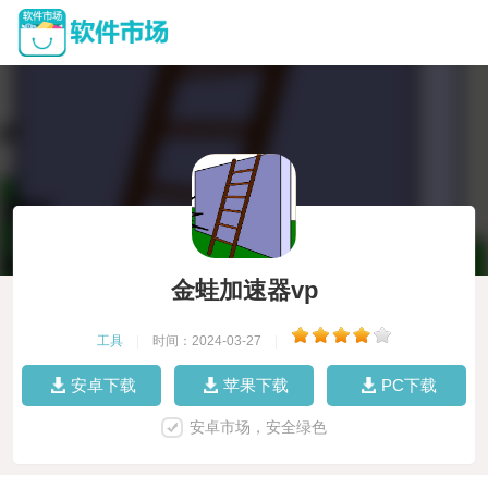
金蛙加速器vp
工具
|
时间：2024-03-27
|
安卓下载
苹果下载
PC下载
安卓市场，安全绿色