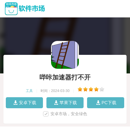
哔咔加速器打不开
工具
|
时间：2024-03-30
|
安卓下载
苹果下载
PC下载
安卓市场，安全绿色