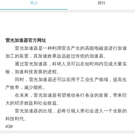
简介
排行
雷光加速器官方网址
雷光加速器是一种利用雷击产生的高能电磁波进行加速
加工的装置，其加速效果远远超过传统的加速器。
通过雷光加速器，科研人员可以在短时间内完成大量实
验，加速科技发展的进程。
同时，雷光加速器还可以应用于工业生产领域，提高生
产效率，减少能耗。
在未来，雷光加速器有望推动各行各业的发展，带来巨
大的经济效益和社会效益。
雷光加速器的出现，必将引领人类社会进入一个全新的
科技时代。
#3#