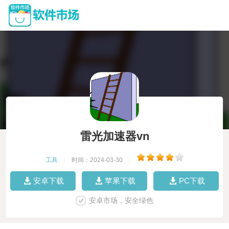
雷光加速器vn
工具
|
时间：2024-03-30
|
安卓下载
苹果下载
PC下载
安卓市场，安全绿色