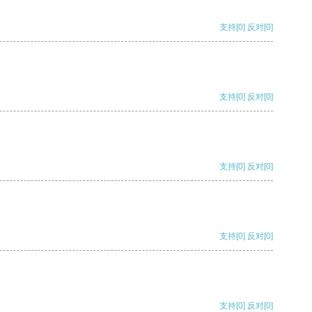
支持
[0]
反对
[0]
支持
[0]
反对
[0]
支持
[0]
反对
[0]
支持
[0]
反对
[0]
支持
[0]
反对
[0]