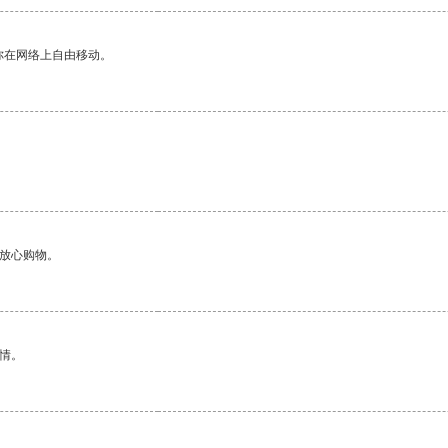
你在网络上自由移动。
够放心购物。
情。