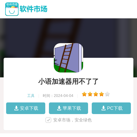
小语加速器用不了了
工具
|
时间：2024-04-04
|
安卓下载
苹果下载
PC下载
安卓市场，安全绿色