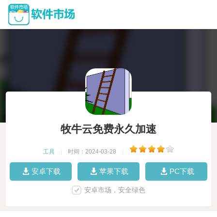
牧牛云免费永久加速
工具
|
时间：2024-03-28
|
安卓下载
苹果下载
PC下载
安卓市场，安全绿色