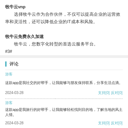
牧牛云vnp
选择牧牛云作为合作伙伴，不仅可以提高企业的运营效
率和灵活性，还可以降低企业的IT成本和风险。
牧牛云免费永久加速
牧牛云，您数字化转型的首选云服务平台。
#3#
评论
游客
这款app是我社交的好帮手，让我能够与朋友保持联系，分享生活点滴。
2024-03-28
支持
[0]
反对
[0]
游客
这款app是我旅行的好帮手，让我能够轻松找到目的地，了解当地的风土
人情。
2024-03-28
支持
[0]
反对
[0]